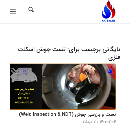
بایگانی برچسب برای:
تست جوش اسکلت
فلزی
تست و بازرسی جوش (Weld Inspection & NDT)
۱۴۰۱-۰۲-۰۴
/
2 دیدگاه‌