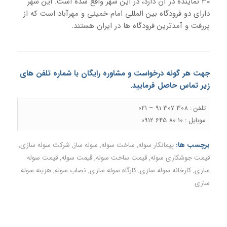
۳۰ نماینده در آن دارد، در این شهر واقع شده است. این شهر
دارای دو فرودگاه بین المللی امام خمینی و مهرآباد است که از
پررفت و آمدترین فرودگاه ها در ایران هستند.
جهت هر گونه درخواست و مشاوره رایگان با شماره تلفن های
زیر
تماس
حاصل فرمایید.
تلفن : 308 307 91 – 021
موبایل : 10 80 645 0912
برچسب ها:
پیمانکار سوله
,
ساخت سوله
,
سوله ساز
,
شرکت سوله سازی
,
قیمت جوشکاری سوله
,
قیمت ساخت سوله
,
قیمت سوله
,
قیمت سوله
سازی
,
کارخانه سوله سازی
,
کارگاه سوله سازی
,
نصاب سوله
,
هزینه سوله
سازی