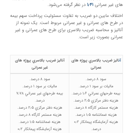
های غیر عمرانی
۱٫۴۱
در نظر گرفته می‌شود.
اختلاف مابین دو ضریب به تفاوت مسئولیت پرداخت سهم بیمه
در طرح های عمرانی و غیر عمرانی مربوط است. یک نمونه از
آنالیز و محاسبه ضریب بالاسری برای طرح های عمرانی و غیر
عمرانی بصورت زیر است.
آن
اليز ضریب بالاسري پروژه های
آناليز ضریب بالاسري پروژه های
عمرانی
غیر عمرانی
سود ۸ درصد.
سود ۸ درصد.
ماليات بر سود ۱ درصد.
ماليات بر سود ۱ درصد.
بيمه طرحهاي عمراني ۱٫۶ درصد.
بيمه طرحهاي غیر عمراني ۷٫۷۸
هزينه دفتر مركزي ۲٫۵ درصد.
درصد.
هزينه مستمر كارگاه ۸ درصد.
هزينه دفتر مركزي ۲٫۵ درصد.
هزينه ضمانتنامه ۱٫۵ درصد.
هزينه مستمر كارگاه ۸ درصد.
هزينه آزمايشگاه پيمانكار ۰٫۲
هزينه ضمانتنامه ۱٫۵ درصد.
درصد.
هزينه آزمايشگاه پيمانكار ۰٫۲