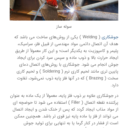
سوله ساز
جوشکاری
( Welding ) یکی از روش‌های ساخت می باشد که
هدف آن اتصال دائمی مواد مهندسی از قبیل فلز، سرامیک،
پلیمر و کامپوزیت به یکدیگر است؛ و این کار معمولاً از طریق
ایجاد حرارت بالا و ذوب ماده و سپس سرد کردن برای ایجاد
جوش انجام می شود. جوشکاری با روش‌های اتصال دمای
پایین تری مانند لحیم کاری نرم ( Soldering ) و لحیم کاری
سخت ( Brazing ) که در آنها فلز پایه ذوب نمی‌شود، تفاوت
دارد.
در جوشکاری علاوه بر ذوب فلز پایه، معمولاً از یک ماده به عنوان
پرکننده نقطه اتصال ( Filler ) استفاده می شود تا حوضچه ای
از مواد مذاب ایجاد گردد که پس از خنک شدن و ایجاد اتصال
می تواند از فلز یا ماده پایه نیز قوی تر باشد. همچنین ممکن
است از فشار در کنار گرما یا به تنهایی برای تولید جوش