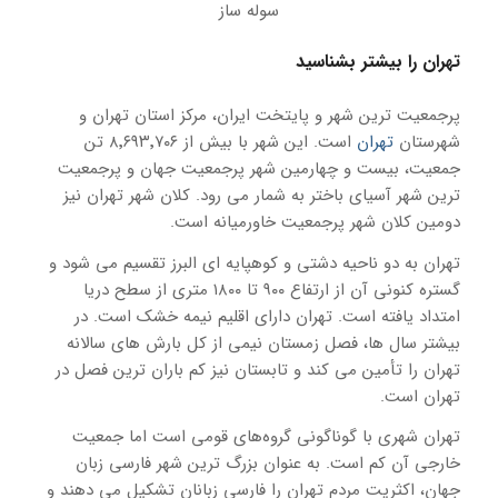
سوله ساز
تهران را بیشتر بشناسید
پرجمعیت ترین شهر و پایتخت ایران، مرکز استان تهران و
شهرستان
تهران
است. این شهر با بیش از ۸٬۶۹۳٬۷۰۶ تن
جمعیت، بیست و چهارمین شهر پرجمعیت جهان و پرجمعیت
ترین شهر آسیای باختر به شمار می رود. کلان شهر تهران نیز
دومین کلان شهر پرجمعیت خاورمیانه است.
تهران به دو ناحیه دشتی و کوهپایه ای البرز تقسیم می شود و
گستره کنونی آن از ارتفاع ۹۰۰ تا ۱۸۰۰ متری از سطح دریا
امتداد یافته است. تهران دارای اقلیم نیمه خشک است. در
بیشتر سال ها، فصل زمستان نیمی از کل بارش های سالانه
تهران را تأمین می کند و تابستان نیز کم باران ترین فصل در
تهران است.
تهران شهری با گوناگونی گروه‌های قومی است اما جمعیت
خارجی آن کم است. به عنوان بزرگ ترین شهر فارسی زبان
جهان، اکثریت مردم تهران را فارسی زبانان تشکیل می دهند و