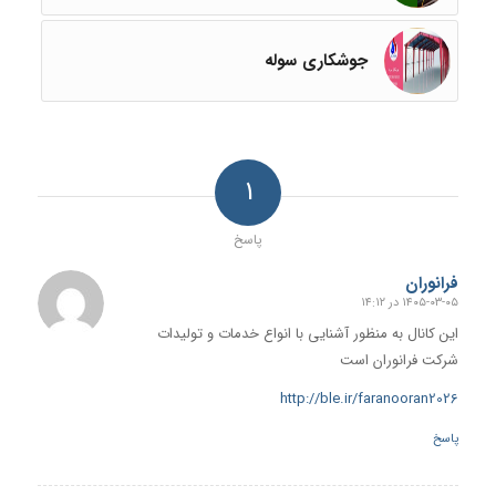
جوشکاری سوله
1
پاسخ
فرانوران
۱۴۰۵-۰۳-۰۵ در ۱۴:۱۲
گفته:
این کانال به منظور آشنایی با انواع خدمات و تولیدات
شرکت فرانوران است
http://ble.ir/faranooran2026
پاسخ