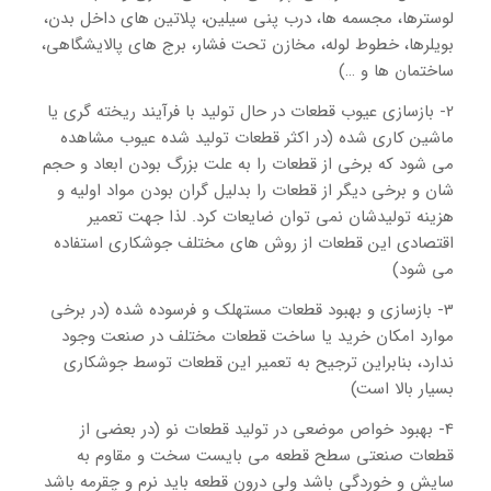
لوسترها، مجسمه ها، درب پنی سیلین، پلاتین های داخل بدن،
بویلرها، خطوط لوله، مخازن تحت فشار، برج های پالایشگاهی،
ساختمان ها و …)
2- بازسازی عیوب قطعات در حال تولید با فرآیند ریخته گری یا
ماشین کاری شده (در اکثر قطعات تولید شده عیوب مشاهده
می شود که برخی از قطعات را به علت بزرگ بودن ابعاد و حجم
شان و برخی دیگر از قطعات را بدلیل گران بودن مواد اولیه و
هزینه تولیدشان نمی توان ضایعات کرد. لذا جهت تعمیر
اقتصادی این قطعات از روش های مختلف جوشکاری استفاده
می شود)
3- بازسازی و بهبود قطعات مستهلک و فرسوده شده (در برخی
موارد امکان خرید یا ساخت قطعات مختلف در صنعت وجود
ندارد، بنابراین ترجیح به تعمیر این قطعات توسط جوشکاری
بسیار بالا است)
4- بهبود خواص موضعی در تولید قطعات نو (در بعضی از
قطعات صنعتی سطح قطعه می بایست سخت و مقاوم به
سایش و خوردگی باشد ولی درون قطعه باید نرم و چقرمه باشد