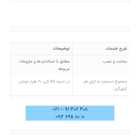
شرح خدمات
توضیحات
ساخت و نصب
مطابق با استانداردها و ملزومات
مربوطه
مجموع دسمتزد به ازای هر
در حدود 55 الی 60 هزار تومان
کیلوگرم :
۳۰۸ ۳۰۷ ۹۱ – ۰۲۱
۱۰ ۸۰ ۶۴۵ ۰۹۱۲