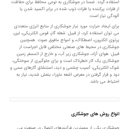
استفاده گردد. ضمناً در جوشکاری به نوعی محافظ برای حفاظت
از فلزات پرکننده یا فلزات ذوب شده در برابر اکسید شدن یا
آلودگی نیاز است.
برای ایجاد حرارت مورد نیاز جوشکاری از منابع انرژی متعددی
می توان استفاده کرد، از قبیل: شعله گاز، قوس الکتریکی، لیزر،
پرتوی الکترون، اصطکاک، و امواج مافوق صوت. همچنین
جوشکاری در محیط های صنعتی مختلفی قابل اجراست از
قبیل: هوای آزاد، جوشکاری زیر آب، و خارج از اتمسفر زمین.
جوشکاری یک کار خطرناک است و برای جلوگیری از سوختگی،
شوک الکتریکی، آسیب چشمی و دید، استنشاق گازهای سمی و
دود و قرار گرفتن در معرض اشعه ماوراء بنفش شدید، نیاز به
احتیاط می باشد.
انواع روش های جوشکاری
جوشکاری یکی از مهمترین فرآیندهای اتصال در صنعت می