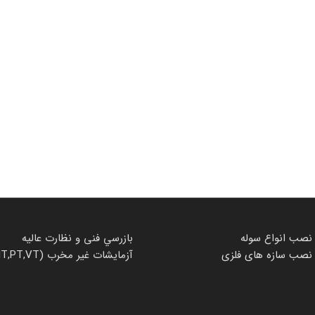
نصب انواع سوله
بازرسي فنی و نظارت عاليه
نصب سازه های فلزی
آزمایشات غیر مخرب (UT,MT,PT,VT)