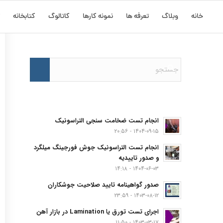
خانه
وبلاگ
تعرفه ها
نمونه کارها
کاتالوگ
کتابخانه
ت
انجام تست ضخامت سنجی التراسونیک
۱۴۰۴-۰۹-۱۵ - ۲۰:۵۶
انجام تست التراسونیک جوش فورجینگ میلگرد
و صدور تاییدیه
۱۴۰۴-۰۶-۰۳ - ۱۴:۱۸
صدور گواهینامه تایید صلاحیت جوشکاران
۱۴۰۳-۰۸-۱۲ - ۲۳:۵۹
اجرای تست تورق یا Lamination در بازار آهن
۱۴۰۳-۰۳-۱۷ - ۱۱:۵۰