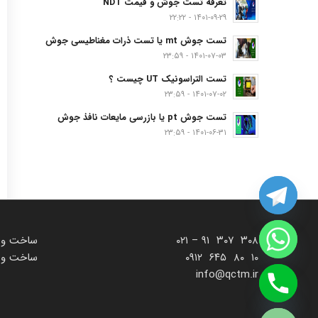
تعرفه تست جوش و قیمت NDT
۱۴۰۱-۰۹-۲۹ - ۲۲:۲۲
تست جوش mt یا تست ذرات مغناطیسی جوش
۱۴۰۱-۰۷-۰۳ - ۲۳:۵۹
تست التراسونیک UT چیست ؟
۱۴۰۱-۰۷-۰۲ - ۲۳:۵۹
تست جوش pt یا بازرسی مایعات نافذ جوش
۱۴۰۱-۰۶-۳۱ - ۲۳:۵۹
۳۰۸ ۳۰۷ ۹۱ – ۰۲۱
ساخت و 
۱۰ ۸۰ ۶۴۵ ۰۹۱۲
ساخت و 
info@qctm.ir
chaty
Hide