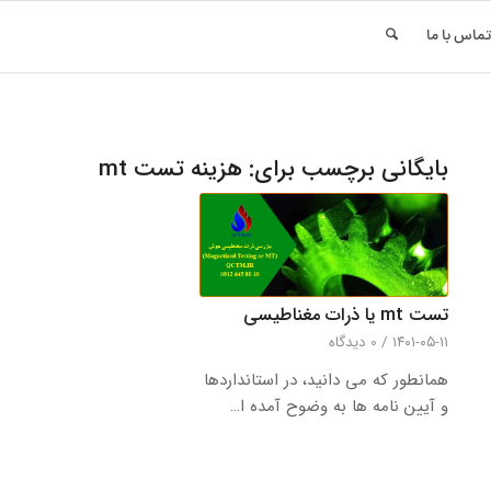
ماس با ما
بایگانی برچسب برای:
هزینه تست mt
تست mt یا ذرات مغناطیسی
۱۴۰۱-۰۵-۱۱
/
0 دیدگاه‌
همانطور که می دانید، در استانداردها
و آیین نامه ها به وضوح آمده ا…