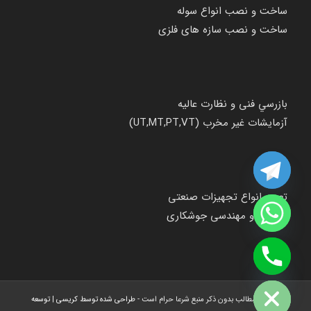
ساخت و نصب انواع سوله
ساخت و نصب سازه های فلزی
بازرسي فنی و نظارت عاليه
آزمایشات غیر مخرب (UT,MT,PT,VT)
تعمیر انواع تجهیزات صنعتی
مشاوره و مهندسی جوشکاری
chaty
Hide
کپی کردن مطالب بدون ذکر منبع شرعا حرام است -
طراحی شده توسط کریسی
|
توسعه