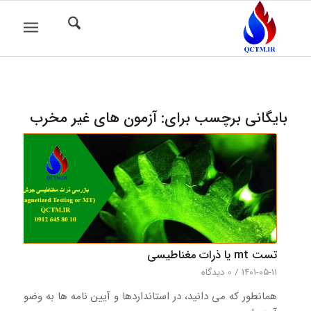
بایگانی برچسب برای:
آزمون های غیر مخرب
تست mt یا ذرات مغناطیسی
۱۴۰۱-۰۵-۱۱
/
0 دیدگاه‌
همانطور که می دانید، در استانداردها و آیین نامه ها به وضوح