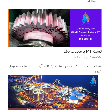
آمده ا…
تست PT یا مایعات نافذ
۱۴۰۱-۰۵-۱۰
/
0 دیدگاه‌
همانطور که می دانید، در استانداردها و آیین نامه ها به وضوح
آمده ا…